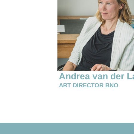
Andrea van der L
ART DIRECTOR BNO