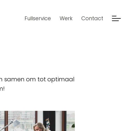
Fullservice
Werk
Contact
en samen om tot optimaal
m!