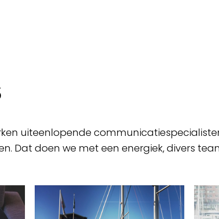
s
erken uiteenlopende communicatiespecialist
en. Dat doen we met een energiek, divers tea