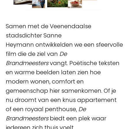
Samen met de Veenendaalse
stadsdichter
Sanne
Heymann
ontwikkelden we een sfeervolle
film die de ziel van
De
Brandmeesters
vangt. Poëtische teksten
en warme beelden laten zien hoe
modern wonen, comfort en
gemeenschap hier samenkomen. Of je
nu droomt van een knus appartement
of een royaal penthouse,
De
Brandmeesters
biedt een plek waar
iedereen zich thuis voelt.