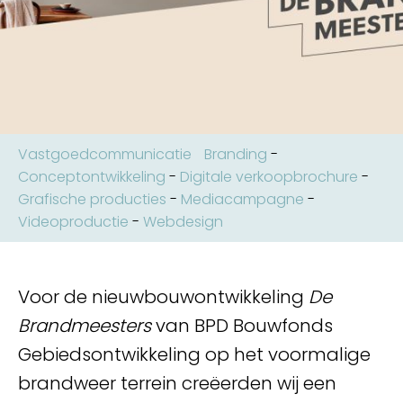
Vastgoedcommunicatie
Branding
-
Conceptontwikkeling
-
Digitale verkoopbrochure
-
Grafische producties
-
Mediacampagne
-
Videoproductie
-
Webdesign
Voor de nieuwbouwontwikkeling
De
Brandmeesters
van BPD Bouwfonds
Gebiedsontwikkeling op het voormalige
brandweer terrein creëerden wij een