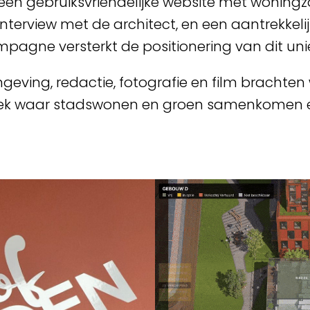
en gebruiksvriendelijke website met woningzoe
interview met de architect, en een aantrekkel
mpagne versterkt de positionering van dit u
geving, redactie, fotografie en film brachten 
plek waar stadswonen en groen samenkomen 