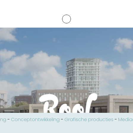
ing
-
Conceptontwikkeling
-
Grafische producties
-
Medi