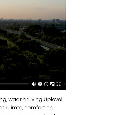
g, waarin ‘Living Uplevel
t ruimte, comfort en