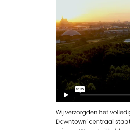
Wij verzorgden het volled
Downtown’ centraal staa