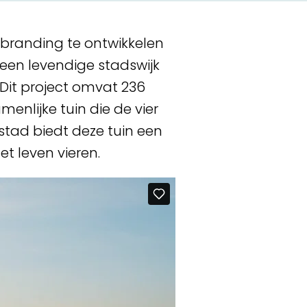
randing te ontwikkelen
een levendige stadswijk
 Dit project omvat 236
nlijke tuin die de vier
tad biedt deze tuin een
 leven vieren.