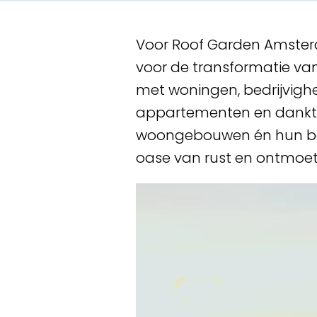
Voor
Roof Garden Amste
voor de transformatie va
met woningen, bedrijvighe
appartementen en dankt z
woongebouwen én hun bew
oase van rust en ontmoet