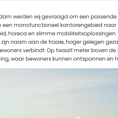
rdam
werden wij gevraagd om een passende b
n een monofunctioneel kantorengebied naar 
id, horeca en slimme mobiliteitsoplossingen.
ijn naam aan de fraaie, hoger gelegen gezame
oners verbindt. Op twaalf meter boven de s
ing, waar bewoners kunnen ontspannen en het