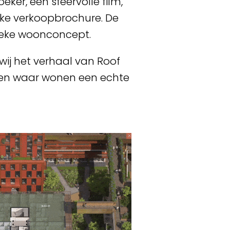
ker, een sfeervolle film,
ijke verkoopbrochure. De
nieke woonconcept.
wij het verhaal van Roof
en waar wonen een echte